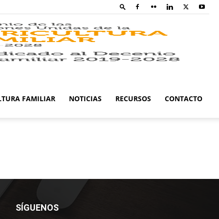
Family
Farming
LTURA FAMILIAR
NOTICIAS
RECURSOS
CONTACTO
Campaig
SÍGUENOS