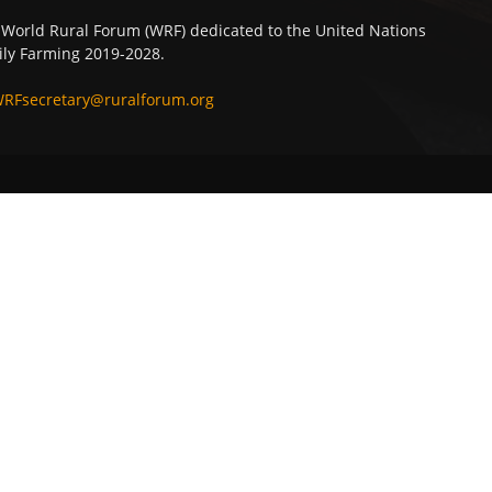
 World Rural Forum (WRF) dedicated to the United Nations
ly Farming 2019-2028.
RFsecretary@ruralforum.org