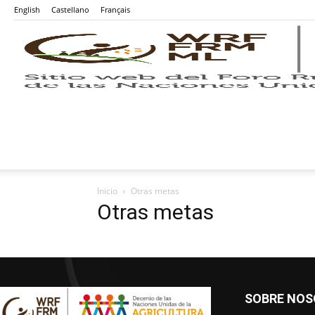
English
Castellano
Français
Inicio
Otras metas
Otras metas
SOBRE NO