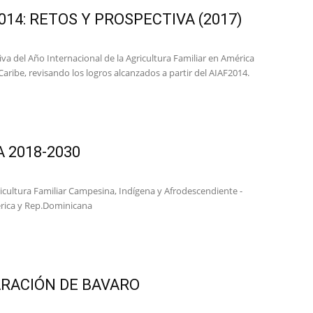
2014: RETOS Y PROSPECTIVA (2017)
va del Año Internacional de la Agricultura Familiar en América
 Caribe, revisando los logros alcanzados a partir del AIAF2014.
A 2018-2030
ricultura Familiar Campesina, Indígena y Afrodescendiente -
ica y Rep.Dominicana
RACIÓN DE BAVARO