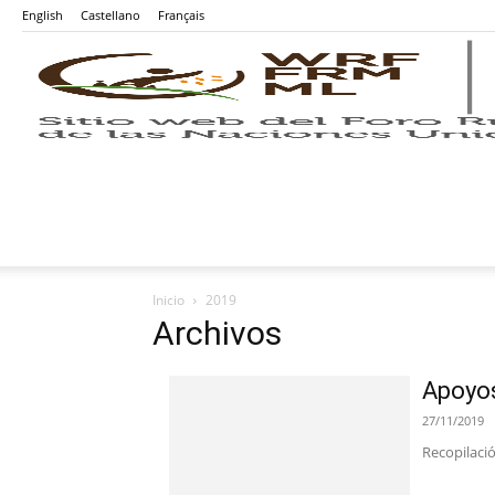
English
Castellano
Français
Inicio
2019
Archivos
Apoyos
27/11/2019
Recopilació