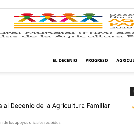
EL DECENIO
PROGRESO
AGRICU
 al Decenio de la Agricultura Familiar
T
n de los apoyos oficiales recibidos