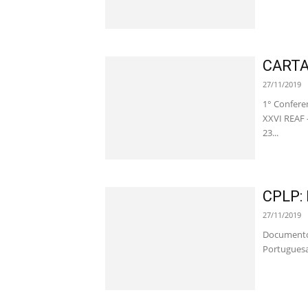
CARTA
27/11/2019
1° Confere
XXVI REAF 
23...
CPLP: 
27/11/2019
Documento 
Portuguesa