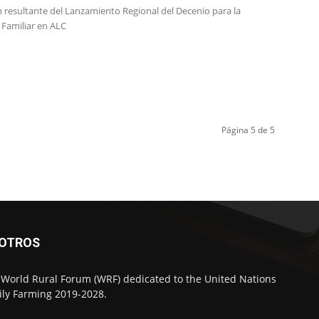
n resultante del Lanzamiento Regional del Decenio para la
 Familiar en ALC
Página 5 de 5
SOTROS
 World Rural Forum (WRF) dedicated to the United Nations
ly Farming 2019-2028.