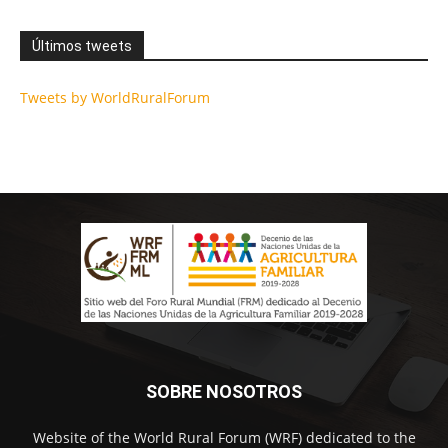
Últimos tweets
Tweets by WorldRuralForum
SOBRE NOSOTROS
Website of the World Rural Forum (WRF) dedicated to the