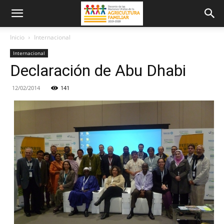
Inicio
Internacional
Internacional
Declaración de Abu Dhabi
12/02/2014
141