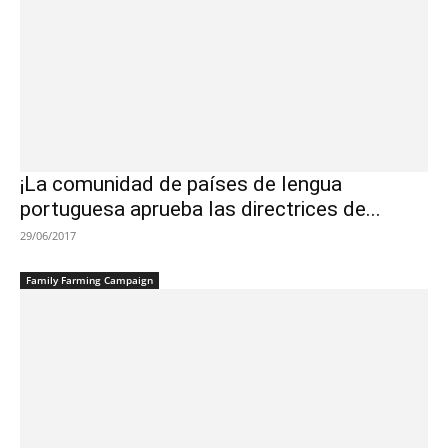
¡La comunidad de países de lengua
portuguesa aprueba las directrices de...
29/06/2017
Family Farming Campaign