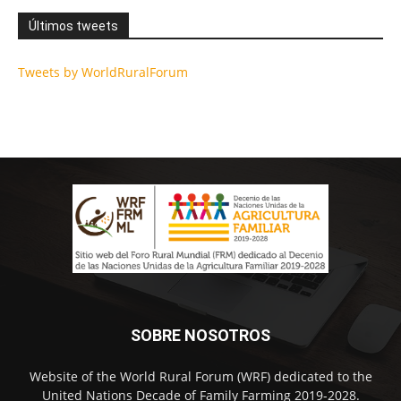
Últimos tweets
Tweets by WorldRuralForum
SOBRE NOSOTROS
Website of the World Rural Forum (WRF) dedicated to the
United Nations Decade of Family Farming 2019-2028.