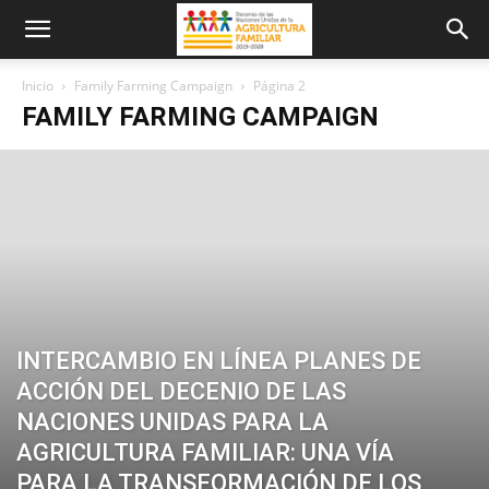
Inicio
Family Farming Campaign
Página 2
FAMILY FARMING CAMPAIGN
INTERCAMBIO EN LÍNEA PLANES DE
ACCIÓN DEL DECENIO DE LAS
NACIONES UNIDAS PARA LA
AGRICULTURA FAMILIAR: UNA VÍA
PARA LA TRANSFORMACIÓN DE LOS