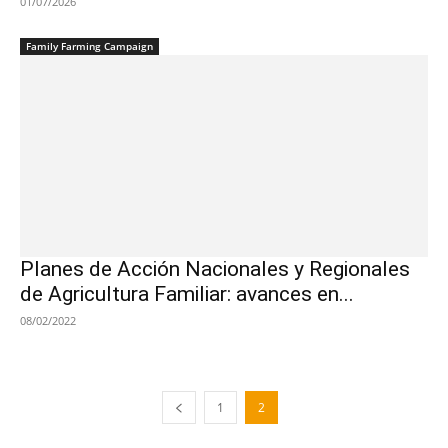
01/07/2026
Family Farming Campaign
Planes de Acción Nacionales y Regionales
de Agricultura Familiar: avances en...
08/02/2022
1
2